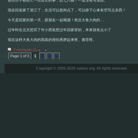
前些日子都在忙一些其它的事，乱七八糟！一直没有写东西。
现在回老家了浙江了，生活可以悠闲点了，可以静下心来有空写点东西！
今天是回家的第一天，跟朋友一起喝酒！然后大鱼大肉的….
过年时在北京想买了件小西装想过年回家穿的，本来就有点小了
现在这样大鱼大肉的我真的很怕再胖起来呀。痛苦呀。
Comments (1)
Page 1 of 3
1
2
3
»
Copyright © 2005-2026 valwoo.org. All rights reserved.