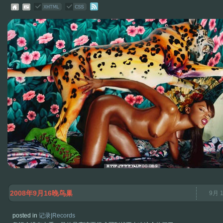
2008年9月16晚鸟巢
9月 1
posted in
记录|Records