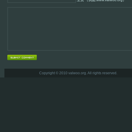
主页 （例如:www.valwoo.org）
Copyright © 2010 valwoo.org. All rights reserved.