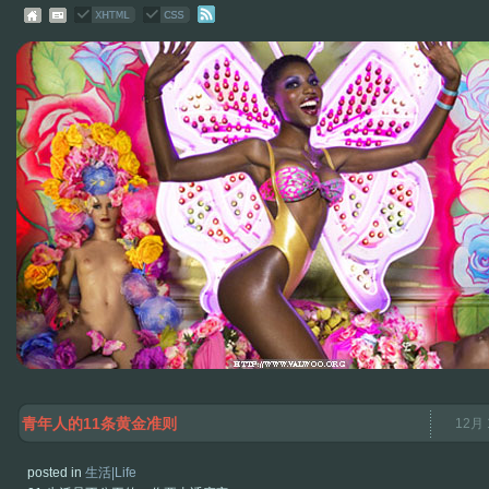
青年人的11条黄金准则
12月 
posted in
生活|Life