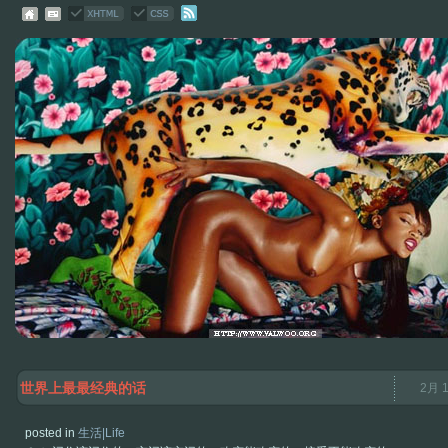
世界上最最经典的话
2月 1
posted in
生活|Life